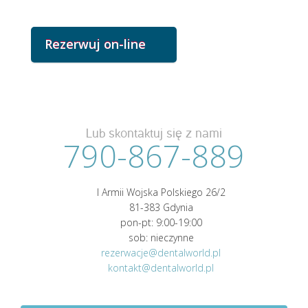
Lub skontaktuj się z nami
790-867-889
I Armii Wojska Polskiego 26/2
81-383 Gdynia
pon-pt: 9:00-19:00
sob: nieczynne
rezerwacje@dentalworld.pl
kontakt@dentalworld.pl