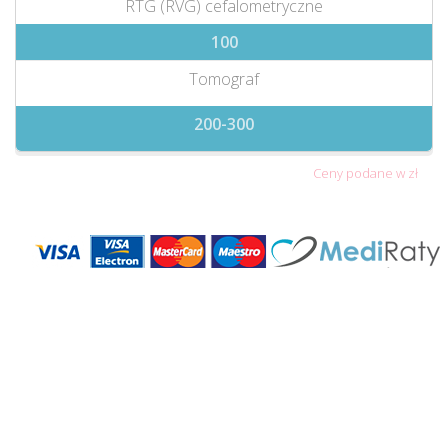
RTG (RVG) cefalometryczne
100
Tomograf
200-300
Ceny podane w zł