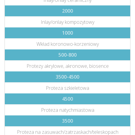
Inlay/onlay ceramiczny
2000
Inlay/onlay kompozytowy
1000
Wkład koronowo-korzeniowy
500-800
Protezy akrylowe, akronowe, biosence
3500-4500
Proteza szkieletowa
4500
Proteza natychmiastowa
3500
Proteza na zasuwach/zatrzaskach/teleskopach