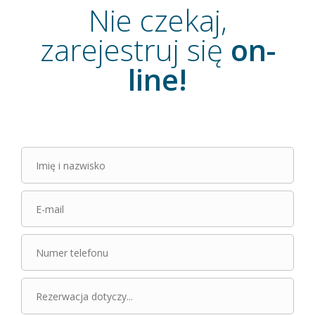
Nie czekaj,
zarejestruj się
on-
line!