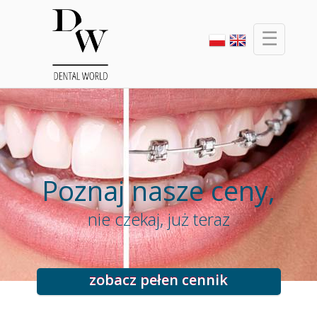
☰
Poznaj nasze ceny,
nie czekaj, już teraz
zobacz pełen cennik