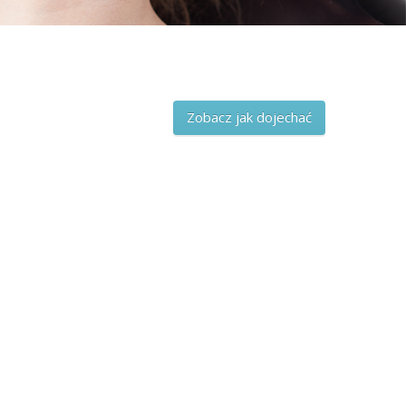
Zobacz jak dojechać