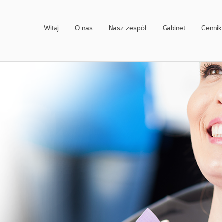
Witaj
O nas
Nasz zespół
Gabinet
Cennik